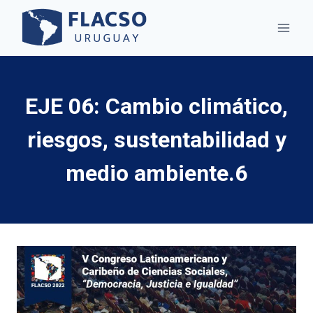
Saltar
al
contenido
EJE 06: Cambio climático,
riesgos, sustentabilidad y
medio ambiente.6