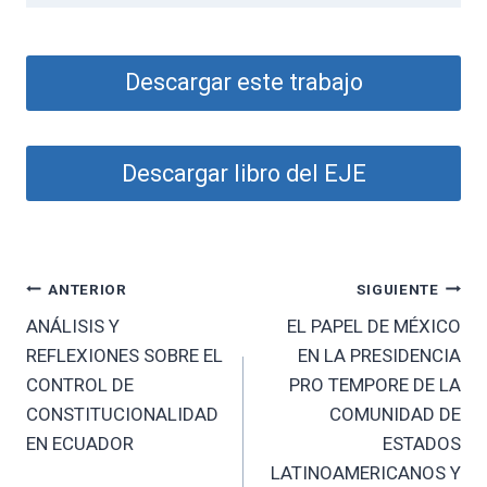
Descargar este trabajo
Descargar libro del EJE
Navegación
ANTERIOR
SIGUIENTE
ANÁLISIS Y
EL PAPEL DE MÉXICO
de
REFLEXIONES SOBRE EL
EN LA PRESIDENCIA
entradas
CONTROL DE
PRO TEMPORE DE LA
CONSTITUCIONALIDAD
COMUNIDAD DE
EN ECUADOR
ESTADOS
LATINOAMERICANOS Y