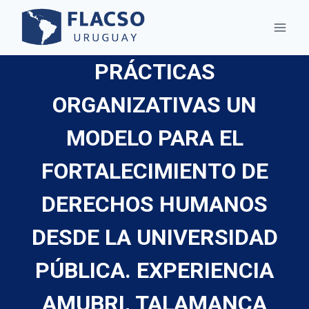
Saltar
al
contenido
PRÁCTICAS
ORGANIZATIVAS UN
MODELO PARA EL
FORTALECIMIENTO DE
DERECHOS HUMANOS
DESDE LA UNIVERSIDAD
PÚBLICA. EXPERIENCIA
AMUBRI, TALAMANCA