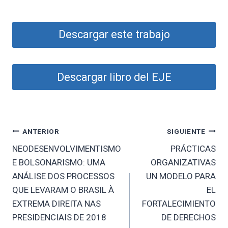
Descargar este trabajo
Descargar libro del EJE
Navegación
ANTERIOR
SIGUIENTE
NEODESENVOLVIMENTISMO
PRÁCTICAS
de
E BOLSONARISMO: UMA
ORGANIZATIVAS
entradas
ANÁLISE DOS PROCESSOS
UN MODELO PARA
QUE LEVARAM O BRASIL À
EL
EXTREMA DIREITA NAS
FORTALECIMIENTO
PRESIDENCIAIS DE 2018
DE DERECHOS