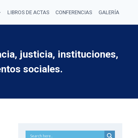
LIBROS DE ACTAS
CONFERENCIAS
GALERÍA
, justicia, instituciones,
ntos sociales.