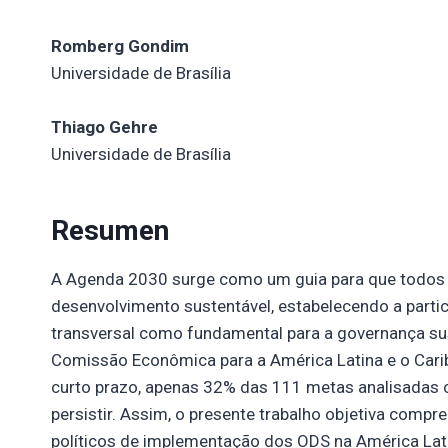
Romberg Gondim
Universidade de Brasília
Thiago Gehre
Universidade de Brasília
Resumen
A Agenda 2030 surge como um guia para que todos 
desenvolvimento sustentável, estabelecendo a parti
transversal como fundamental para a governança sus
Comissão Econômica para a América Latina e o Cari
curto prazo, apenas 32% das 111 metas analisadas c
persistir. Assim, o presente trabalho objetiva compr
políticos de implementação dos ODS na América Lat