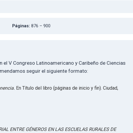
Páginas:
876 – 900
en el V Congreso Latinoamericano y Caribeño de Ciencias
comendamos seguir el siguiente formato:
onencia.
En Título del libro (páginas de inicio y fin). Ciudad,
RIAL ENTRE GÉNEROS EN LAS ESCUELAS RURALES DE