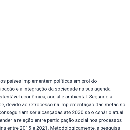
os países implementem políticas em prol do
cipação e a integração da sociedade na sua agenda
tentável econômica, social e ambiental. Segundo a
be, devido ao retrocesso na implementação das metas no
onseguiriam ser alcançadas até 2030 se o cenário atual
eender a relação entre participação social nos processos
ina entre 2015 e 2021. Metodologicamente, a pesquisa