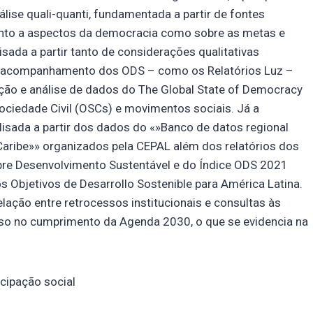
álise quali-quanti, fundamentada a partir de fontes
tanto a aspectos da democracia como sobre as metas e
isada a partir tanto de considerações qualitativas
de acompanhamento dos ODS – como os Relatórios Luz –
eção e análise de dados do The Global State of Democracy
Sociedade Civil (OSCs) e movimentos sociais. Já a
isada a partir dos dados do «»Banco de datos regional
Caribe»» organizados pela CEPAL além dos relatórios dos
bre Desenvolvimento Sustentável e do Índice ODS 2021
s Objetivos de Desarrollo Sostenible para América Latina.
elação entre retrocessos institucionais e consultas às
aso no cumprimento da Agenda 2030, o que se evidencia na
cipação social