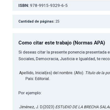
ISBN:
978-9915-9329-6-5
Cantidad de páginas:
25
Como citar este trabajo (Normas APA)
Si deseas citar la presente ponencia presentada 
Sociales, Democracia, Justicia e Igualdad, te re
Apellido, Inicial(es) del nombre. (Año).
Título de la p
País: Editorial.
Por ejemplo:
Jiménez, J. D.(2023)
ESTUDIO DE LA BRECHA SALA