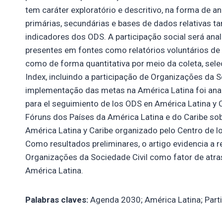
tem caráter exploratório e descritivo, na forma de an
primárias, secundárias e bases de dados relativas 
indicadores dos ODS. A participação social será anal
presentes em fontes como relatórios voluntários 
como de forma quantitativa por meio da coleta, sel
Index, incluindo a participação de Organizações da 
implementação das metas na América Latina foi anal
para el seguimiento de los ODS en América Latina y 
Fóruns dos Países da América Latina e do Caribe so
América Latina y Caribe organizado pelo Centro de lo
Como resultados preliminares, o artigo evidencia a r
Organizações da Sociedade Civil como fator de atr
América Latina.
Palabras claves:
Agenda 2030; América Latina; Parti