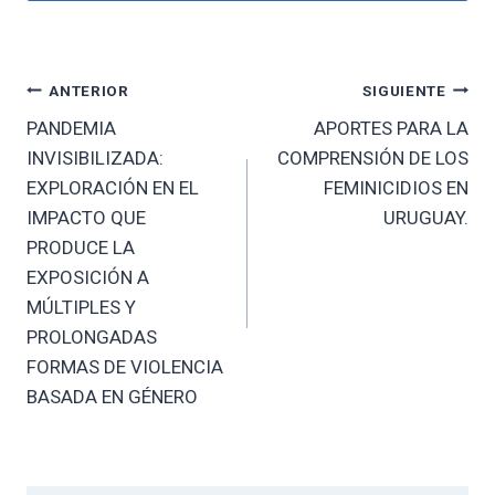
Navegación
ANTERIOR
SIGUIENTE
PANDEMIA
APORTES PARA LA
de
INVISIBILIZADA:
COMPRENSIÓN DE LOS
entradas
EXPLORACIÓN EN EL
FEMINICIDIOS EN
IMPACTO QUE
URUGUAY.
PRODUCE LA
EXPOSICIÓN A
MÚLTIPLES Y
PROLONGADAS
FORMAS DE VIOLENCIA
BASADA EN GÉNERO