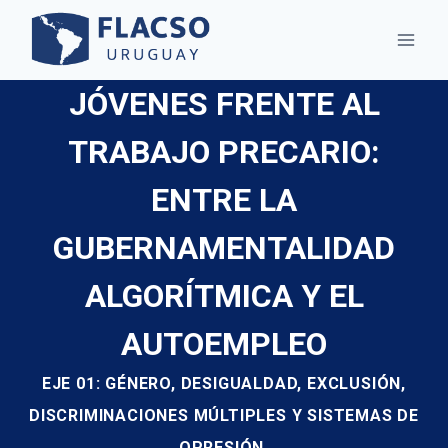
Saltar
al
contenido
JÓVENES FRENTE AL
TRABAJO PRECARIO:
ENTRE LA
GUBERNAMENTALIDAD
ALGORÍTMICA Y EL
AUTOEMPLEO
EJE 01: GÉNERO, DESIGUALDAD, EXCLUSIÓN,
DISCRIMINACIONES MÚLTIPLES Y SISTEMAS DE
OPRESIÓN.