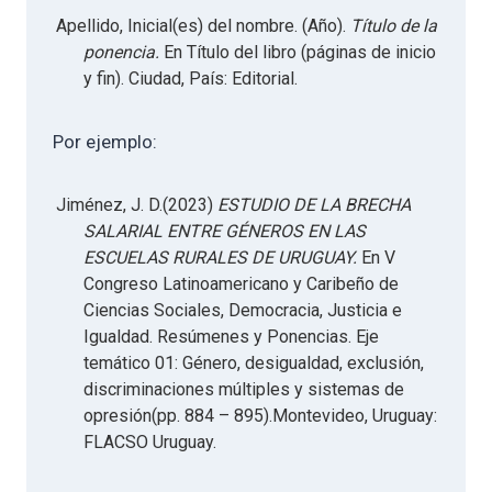
Apellido, Inicial(es) del nombre. (Año).
Título de la
ponencia.
En Título del libro (páginas de inicio
y fin). Ciudad, País: Editorial.
Por ejemplo:
Jiménez, J. D.(2023)
ESTUDIO DE LA BRECHA
SALARIAL ENTRE GÉNEROS EN LAS
ESCUELAS RURALES DE URUGUAY.
En V
Congreso Latinoamericano y Caribeño de
Ciencias Sociales, Democracia, Justicia e
Igualdad. Resúmenes y Ponencias. Eje
temático 01: Género, desigualdad, exclusión,
discriminaciones múltiples y sistemas de
opresión(pp. 884 – 895).Montevideo, Uruguay:
FLACSO Uruguay.