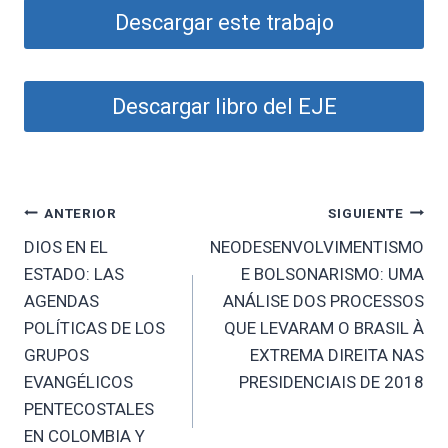
Descargar este trabajo
Descargar libro del EJE
Navegación
ANTERIOR
SIGUIENTE
DIOS EN EL
NEODESENVOLVIMENTISMO
de
ESTADO: LAS
E BOLSONARISMO: UMA
entradas
AGENDAS
ANÁLISE DOS PROCESSOS
POLÍTICAS DE LOS
QUE LEVARAM O BRASIL À
GRUPOS
EXTREMA DIREITA NAS
EVANGÉLICOS
PRESIDENCIAIS DE 2018
PENTECOSTALES
EN COLOMBIA Y