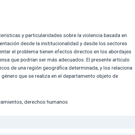
rísticas y particularidades sobre la violencia basada en
ntación desde la institucionalidad y desde los sectores
sentar el problema tienen efectos directos en los abordajes
ensa que podrían ser más adecuados. El presente artículo
icos de una región geográfica determinada, y los relaciona
e género que se realiza en el departamento objeto de
rcamientos, derechos humanos