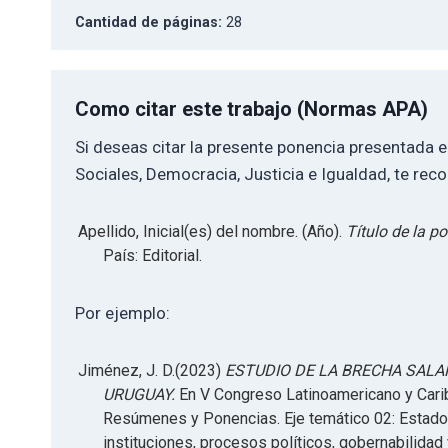
Cantidad de páginas:
28
Como citar este trabajo (Normas APA)
Si deseas citar la presente ponencia presentada 
Sociales, Democracia, Justicia e Igualdad, te re
Apellido, Inicial(es) del nombre. (Año).
Título de la p
País: Editorial.
Por ejemplo:
Jiménez, J. D.(2023)
ESTUDIO DE LA BRECHA SALA
URUGUAY.
En V Congreso Latinoamericano y Carib
Resúmenes y Ponencias. Eje temático 02: Estado 
instituciones, procesos políticos, gobernabilida