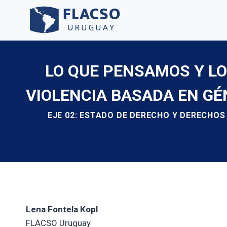
Saltar
al
contenido
LO QUE PENSAMOS Y LO
VIOLENCIA BASADA EN G
EJE 02: ESTADO DE DERECHO Y DERECHOS
Lena Fontela Kopl
FLACSO Uruguay