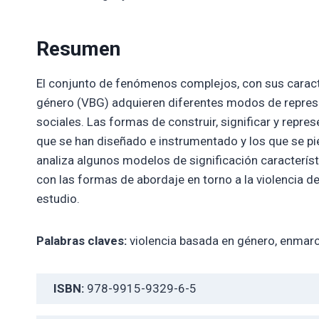
Resumen
El conjunto de fenómenos complejos, con sus caracte
género (VBG) adquieren diferentes modos de represe
sociales. Las formas de construir, significar y repre
que se han diseñado e instrumentado y los que se pi
analiza algunos modelos de significación característ
con las formas de abordaje en torno a la violencia d
estudio.
Palabras claves:
violencia basada en género, enma
ISBN:
978-9915-9329-6-5