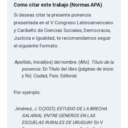
Como citar este trabajo (Normas APA)
Si deseas citar la presente ponencia
presentada en el V Congreso Latinoamericano
y Caribeño de Ciencias Sociales, Democracia,
Justicia e Igualdad, te recomendamos seguir
el siguiente formato:
Apellido, Inicial(es) del nombre. (Año).
Título de la
ponencia.
En Título del libro (páginas de inicio
y fin). Ciudad, País: Editorial.
Por ejemplo:
Jiménez, J. D.(2023)
ESTUDIO DE LA BRECHA
SALARIAL ENTRE GÉNEROS EN LAS
ESCUELAS RURALES DE URUGUAY.
En V