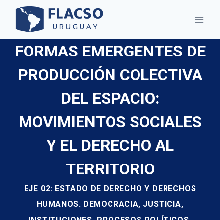
Saltar
al
contenido
FORMAS EMERGENTES DE
PRODUCCIÓN COLECTIVA
DEL ESPACIO:
MOVIMIENTOS SOCIALES
Y EL DERECHO AL
TERRITORIO
EJE 02: ESTADO DE DERECHO Y DERECHOS
HUMANOS. DEMOCRACIA, JUSTICIA,
INSTITUCIONES, PROCESOS POLÍTICOS,