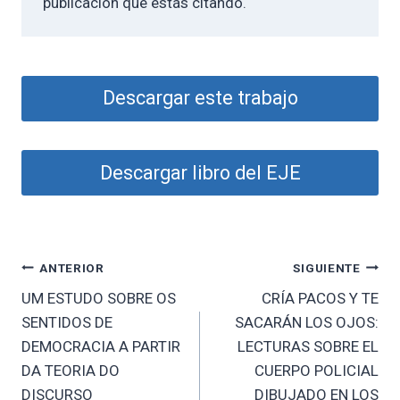
publicación que estás citando.
Descargar este trabajo
Descargar libro del EJE
Navegación
ANTERIOR
SIGUIENTE
UM ESTUDO SOBRE OS
CRÍA PACOS Y TE
de
SENTIDOS DE
SACARÁN LOS OJOS:
entradas
DEMOCRACIA A PARTIR
LECTURAS SOBRE EL
DA TEORIA DO
CUERPO POLICIAL
DISCURSO
DIBUJADO EN LOS