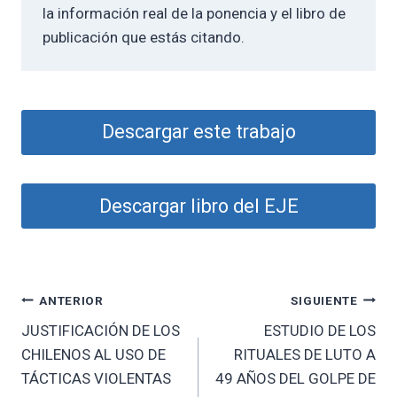
la información real de la ponencia y el libro de
publicación que estás citando.
Descargar este trabajo
Descargar libro del EJE
Navegación
ANTERIOR
SIGUIENTE
JUSTIFICACIÓN DE LOS
ESTUDIO DE LOS
de
CHILENOS AL USO DE
RITUALES DE LUTO A
entradas
TÁCTICAS VIOLENTAS
49 AÑOS DEL GOLPE DE