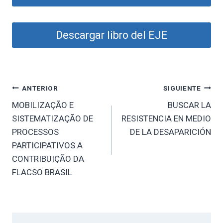
Descargar libro del EJE
Navegación
ANTERIOR
SIGUIENTE
MOBILIZAÇÃO E
BUSCAR LA
de
SISTEMATIZAÇÃO DE
RESISTENCIA EN MEDIO
entradas
PROCESSOS
DE LA DESAPARICIÓN
PARTICIPATIVOS A
CONTRIBUIÇÃO DA
FLACSO BRASIL