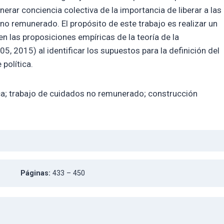
rar conciencia colectiva de la importancia de liberar a las
o remunerado. El propósito de este trabajo es realizar un
 en las proposiciones empíricas de la teoría de la
, 2015) al identificar los supuestos para la definición del
política.
ica; trabajo de cuidados no remunerado; construcción
Páginas:
433 – 450