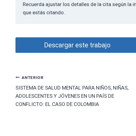
Recuerda ajustar los detalles de la cita según la i
que estás citando.
Descargar este trabajo
Navegación
ANTERIOR
SISTEMA DE SALUD MENTAL PARA NIÑOS, NIÑAS,
de
ADOLESCENTES Y JÓVENES EN UN PAÍS DE
entradas
CONFLICTO: EL CASO DE COLOMBIA