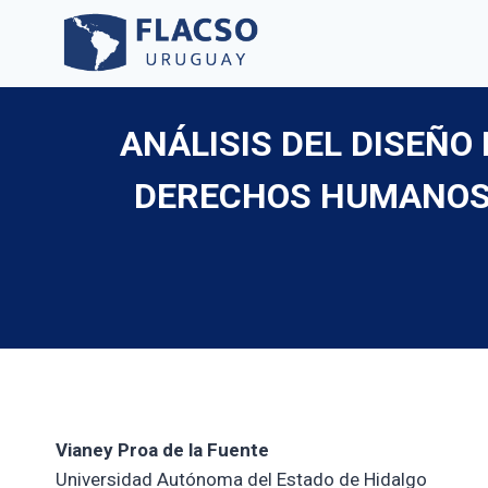
Saltar
al
contenido
ANÁLISIS DEL DISEÑO
DERECHOS HUMANOS E
Vianey Proa de la Fuente
Universidad Autónoma del Estado de Hidalgo