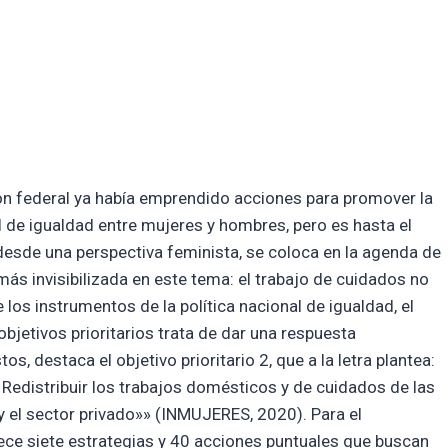
ón federal ya había emprendido acciones para promover la
al de igualdad entre mujeres y hombres, pero es hasta el
esde una perspectiva feminista, se coloca en la agenda de
s invisibilizada en este tema: el trabajo de cuidados no
los instrumentos de la política nacional de igualdad, el
jetivos prioritarios trata de dar una respuesta
s, destaca el objetivo prioritario 2, que a la letra plantea:
Redistribuir los trabajos domésticos y de cuidados de las
 y el sector privado»» (INMUJERES, 2020). Para el
lece siete estrategias y 40 acciones puntuales que buscan