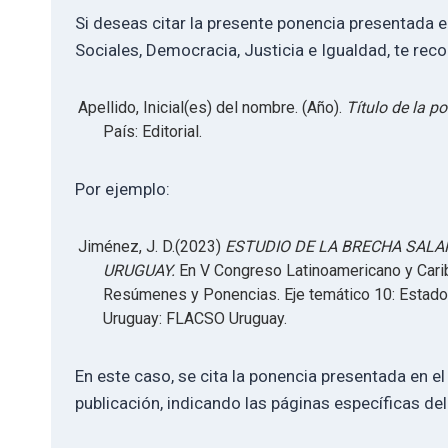
Si deseas citar la presente ponencia presentada 
Sociales, Democracia, Justicia e Igualdad, te re
Apellido, Inicial(es) del nombre. (Año).
Título de la p
País: Editorial.
Por ejemplo:
Jiménez, J. D.(2023)
ESTUDIO DE LA BRECHA SALA
URUGUAY.
En V Congreso Latinoamericano y Carib
Resúmenes y Ponencias. Eje temático 10: Estado,
Uruguay: FLACSO Uruguay.
En este caso, se cita la ponencia presentada en el
publicación, indicando las páginas específicas del