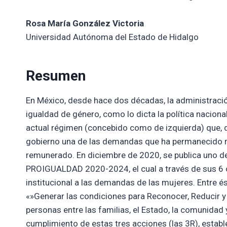
Rosa María González Victoria
Universidad Autónoma del Estado de Hidalgo
Resumen
En México, desde hace dos décadas, la administraci
igualdad de género, como lo dicta la política nacion
actual régimen (concebido como de izquierda) que, d
gobierno una de las demandas que ha permanecido má
remunerado. En diciembre de 2020, se publica uno de 
PROIGUALDAD 2020-2024, el cual a través de sus 6 ob
institucional a las demandas de las mujeres. Entre ésto
«»Generar las condiciones para Reconocer, Reducir y 
personas entre las familias, el Estado, la comunidad
cumplimiento de estas tres acciones (las 3R), estab