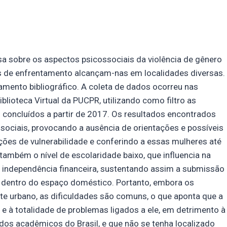
rsa sobre os aspectos psicossociais da violência de gênero
ras de enfrentamento alcançam-nas em localidades diversas.
namento bibliográfico. A coleta de dados ocorreu nas
blioteca Virtual da PUCPR, utilizando como filtro as
 concluídos a partir de 2017. Os resultados encontrados
 sociais, provocando a ausência de orientações e possíveis
ções de vulnerabilidade e conferindo a essas mulheres até
ambém o nível de escolaridade baixo, que influencia na
e independência financeira, sustentando assim a submissão
o dentro do espaço doméstico. Portanto, embora os
e urbano, as dificuldades são comuns, o que aponta que a
 e à totalidade de problemas ligados a ele, em detrimento à
údos acadêmicos do Brasil, e que não se tenha localizado