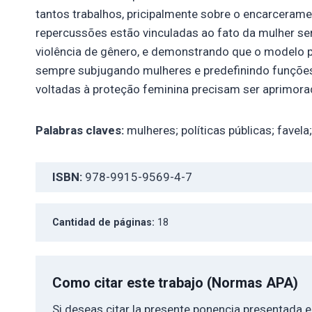
tantos trabalhos, pricipalmente sobre o encarcerame
repercussões estão vinculadas ao fato da mulher se
violência de gênero, e demonstrando que o modelo p
sempre subjugando mulheres e predefinindo funções s
voltadas à proteção feminina precisam ser aprimora
Palabras claves:
mulheres; políticas públicas; favela; 
ISBN:
978-9915-9569-4-7
Cantidad de páginas:
18
Como citar este trabajo (Normas APA)
Si deseas citar la presente ponencia presentada 