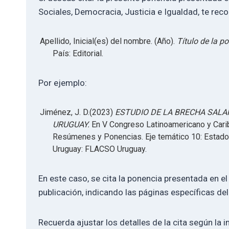
Sociales, Democracia, Justicia e Igualdad, te re
Apellido, Inicial(es) del nombre. (Año).
Título de la p
País: Editorial.
Por ejemplo:
Jiménez, J. D.(2023)
ESTUDIO DE LA BRECHA SALA
URUGUAY.
En V Congreso Latinoamericano y Carib
Resúmenes y Ponencias. Eje temático 10: Estado,
Uruguay: FLACSO Uruguay.
En este caso, se cita la ponencia presentada en el
publicación, indicando las páginas específicas del
Recuerda ajustar los detalles de la cita según la i