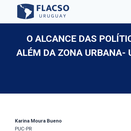
Saltar
al
contenido
O ALCANCE DAS POLÍTI
ALÉM DA ZONA URBANA- 
Karina Moura Bueno
PUC-PR