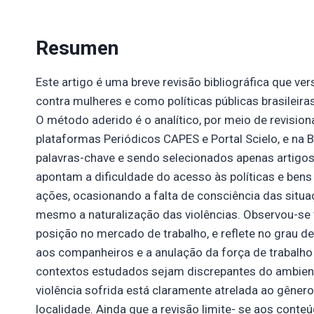
Resumen
Este artigo é uma breve revisão bibliográfica que ve
contra mulheres e como políticas públicas brasilei
O método aderido é o analítico, por meio de revisio
plataformas Periódicos CAPES e Portal Scielo, e na Bi
palavras-chave e sendo selecionados apenas artigos
apontam a dificuldade do acesso às políticas e bens
ações, ocasionando a falta de consciência das situa
mesmo a naturalização das violências. Observou-se t
posição no mercado de trabalho, e reflete no grau d
aos companheiros e a anulação da força de trabalh
contextos estudados sejam discrepantes do ambient
violência sofrida está claramente atrelada ao gênero
localidade. Ainda que a revisão limite- se aos conte