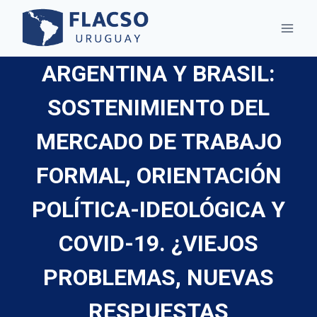
Saltar
al
contenido
ARGENTINA Y BRASIL:
SOSTENIMIENTO DEL
MERCADO DE TRABAJO
FORMAL, ORIENTACIÓN
POLÍTICA-IDEOLÓGICA Y
COVID-19. ¿VIEJOS
PROBLEMAS, NUEVAS
RESPUESTAS