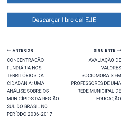
Descargar libro del EJE
Navegación
ANTERIOR
SIGUIENTE
CONCENTRAÇÃO
AVALIAÇÃO DE
de
FUNDIÁRIA NOS
VALORES
entradas
TERRITÓRIOS DA
SOCIOMORAIS EM
CIDADANIA: UMA
PROFESSORES DE UMA
ANÁLISE SOBRE OS
REDE MUNICIPAL DE
MUNICÍPIOS DA REGIÃO
EDUCAÇÃO
SUL DO BRASIL NO
PERÍODO 2006-2017