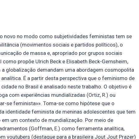
go novo no modo como subjetividades feministas tem se
litância (movimentos sociais e partidos políticos), o
unicação de massa e, apropriado por grupos sociais
al como propõe Ulrich Beck e Elisabeth Beck-Gernsheim,
m a globalização demandam uma abordagem cosmopolita
analítica. É a partir desta perspectiva que o feminismo de
idade no Brasil é analisado neste trabalho. O objetivo é
ga com experiências mundializadas (Ortiz, R.) ou
rnar-se feminista»». Toma-se como hipótese que o
a identidade feminista de meninas adolescentes que tem
o em um contexto de mundialização. Por meio de
uadramentos (Goffman, E.) como ferramenta analítica,
 youtubers (destaque para a brasileira Jout Jout Prazer)