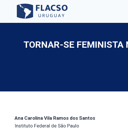
Saltar
al
contenido
TORNAR-SE FEMINISTA 
Ana Carolina Vila Ramos dos Santos
Instituto Federal de São Paulo