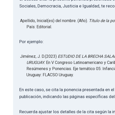
Sociales, Democracia, Justicia e Igualdad, te re
Apellido, Inicial(es) del nombre. (Año).
Título de la p
País: Editorial.
Por ejemplo:
Jiménez, J. D.(2023)
ESTUDIO DE LA BRECHA SALA
URUGUAY.
En V Congreso Latinoamericano y Carib
Resúmenes y Ponencias. Eje temático 05: Infanci
Uruguay: FLACSO Uruguay.
En este caso, se cita la ponencia presentada en el
publicación, indicando las páginas específicas del
Recuerda ajustar los detalles de la cita según la i