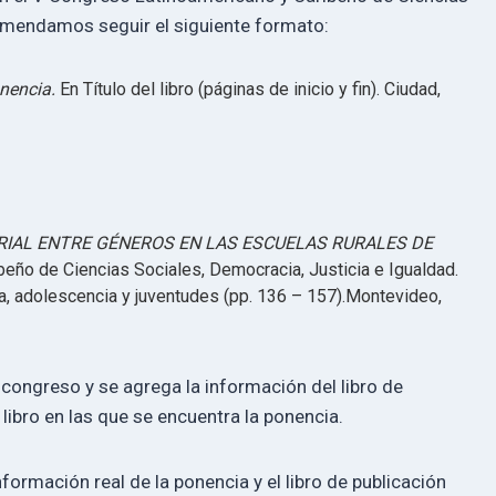
comendamos seguir el siguiente formato:
onencia.
En Título del libro (páginas de inicio y fin). Ciudad,
RIAL ENTRE GÉNEROS EN LAS ESCUELAS RURALES DE
eño de Ciencias Sociales, Democracia, Justicia e Igualdad.
a, adolescencia y juventudes (pp. 136 – 157).Montevideo,
 congreso y se agrega la información del libro de
 libro en las que se encuentra la ponencia.
nformación real de la ponencia y el libro de publicación