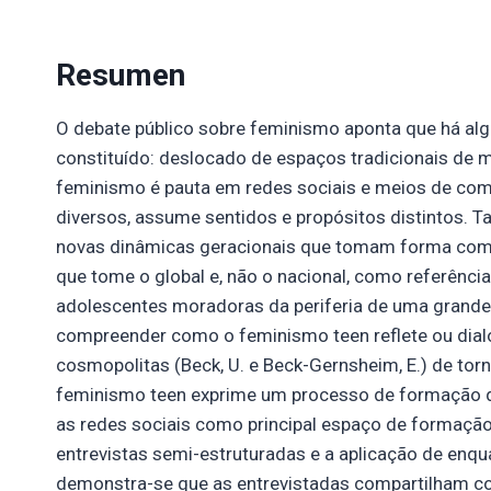
Resumen
O debate público sobre feminismo aponta que há al
constituído: deslocado de espaços tradicionais de mi
feminismo é pauta em redes sociais e meios de com
diversos, assume sentidos e propósitos distintos. T
novas dinâmicas geracionais que tomam forma co
que tome o global e, não o nacional, como referência 
adolescentes moradoras da periferia de uma grande c
compreender como o feminismo teen reflete ou dialo
cosmopolitas (Beck, U. e Beck-Gernsheim, E.) de to
feminismo teen exprime um processo de formação d
as redes sociais como principal espaço de formaçã
entrevistas semi-estruturadas e a aplicação de enq
demonstra-se que as entrevistadas compartilham com