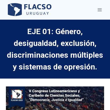
Saltar
al
contenido
EJE 01: Género,
desigualdad, exclusión,
discriminaciones múltiples
y sistemas de opresión.